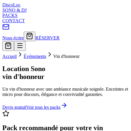
Disco
Loc
SONO & DJ
PACKS
CONTACT
Nous écrire
RÉSERVER
Accueil
Événements
Vin d'honneur
Location Sono
vin d'honneur
Un vin d'honneur avec une ambiance musicale soignée. Enceintes et
micro pour discours, élégance et convivialité garanties.
Devis gratuit
Voir tous les packs
Pack recommandé pour votre
vin