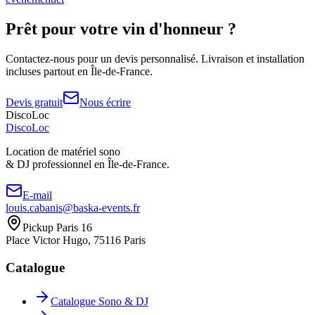
Prêt pour votre
vin d'honneur
?
Contactez-nous pour un devis personnalisé. Livraison et installation
incluses partout en Île-de-France.
Devis gratuit
Nous écrire
DiscoLoc
Disco
Loc
Location de matériel sono
& DJ professionnel en
Île-de-France.
E-mail
louis.cabanis@baska-events.fr
Pickup Paris 16
Place Victor Hugo, 75116 Paris
Catalogue
Catalogue Sono & DJ