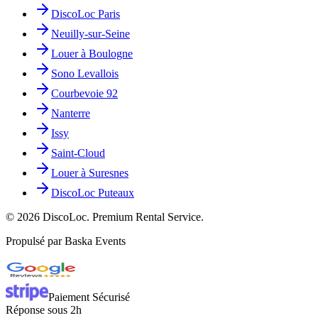
DiscoLoc Paris
Neuilly-sur-Seine
Louer à Boulogne
Sono Levallois
Courbevoie 92
Nanterre
Issy
Saint-Cloud
Louer à Suresnes
DiscoLoc Puteaux
©
2026
DiscoLoc. Premium Rental Service.
Propulsé par Baska Events
Paiement Sécurisé
Réponse sous 2h