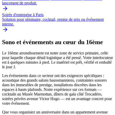
lancement de produit.
Soirée d'entreprise à Paris
Solution pour séminaire, cocktail, remise de prix ou événement
interne.
Sono et événements au cœur du 16ème
Le 16ème arrondissement est notre zone de service primaire, celle
pour laquelle chaque détail logistique a été pensé. Votre interlocuteur
est à quelques minutes à pied. Le matériel est prêt, vérifié et emballé
le jour J.
Les événements dans ce secteur ont des exigences spécifiques :
acoustique des grands salons haussmanniens, contraintes sonores
dans les immeubles de prestige, installations discrètes dans les
espaces à hauts plafonds. Notre expérience sur ces formats —
cocktails au Musée Marmottan, dîners de gala côté Trocadéro,
soirées privées avenue Victor Hugo — est un avantage concret pour
votre événement.
Que vous organisiez un anniversaire dans un appartement avenue