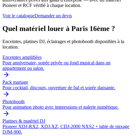
Pioneer et RCF vérifié à chaque location.
Voir le catalogue
Demander un devis
Quel matériel louer à
Paris 16ème
?
Enceintes, platines DJ, éclairages et photobooth disponibles à la
location.
Enceintes amplifiées
Pour anniversaire, soirée privée ou fond musical dans un
appartement ou salon.
Pack mariage
Pour cocktail, discours, ouverture de bal et soirée dansante.
Photobooth
Pour animation photo avec impressions et galerie numérique.
Platines & matériel DJ
Pioneer XDJ-RX2, XDJ-XZ, CDJ-2000 NXS2 + table de mixage
DJM-900.