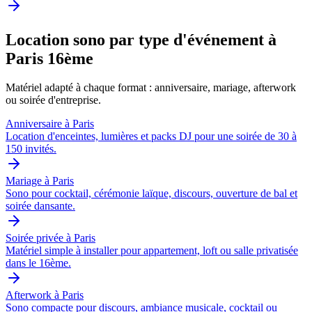
Location sono par type d'événement à
Paris 16ème
Matériel adapté à chaque format : anniversaire, mariage, afterwork
ou soirée d'entreprise.
Anniversaire à Paris
Location d'enceintes, lumières et packs DJ pour une soirée de 30 à
150 invités.
Mariage à Paris
Sono pour cocktail, cérémonie laïque, discours, ouverture de bal et
soirée dansante.
Soirée privée à Paris
Matériel simple à installer pour appartement, loft ou salle privatisée
dans le 16ème.
Afterwork à Paris
Sono compacte pour discours, ambiance musicale, cocktail ou