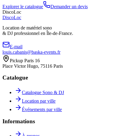
Explorer le catalogue
Demander un devis
DiscoLoc
Disco
Loc
Location de matériel sono
& DJ professionnel en
Île-de-France.
E-mail
louis.cabanis@baska-events.fr
Pickup Paris 16
Place Victor Hugo, 75116 Paris
Catalogue
Catalogue Sono & DJ
Location par ville
Événements par ville
Informations
À propos