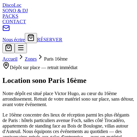
Disco
Loc
SONO & DJ
PACKS
CONTACT
Nous écrire
RÉSERVER
Accueil
Zones
Paris 16ème
Dépôt sur place — retrait immédiat
Location sono Paris 16ème
Notre dépôt est situé place Victor Hugo, au cœur du 16ème
arrondissement. Retrait de votre matériel sono sur place, sans détour,
avant votre événement.
Le 16ème concentre des lieux de réception parmi les plus élégants
de Paris : hôtels particuliers avenue Foch, salles côté Trocadéro,
appartements de standing face au Bois de Boulogne, villas autour
d'Auteuil. Nous équipons ces événements au quotidien — des
anniversaires privés aux galas d'entreprise — avec un matériel