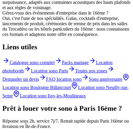
surpuissance, adaptés aux contraintes acoustiques des hauts plafonds
et aux règles de voisinage.
Gérez-vous des événements d'entreprise dans le 16ème ?
Oui, c'est l'une de nos spécialités. Galas, cocktails d'entreprise,
lancements de produit, cérémonies de remise de prix dans les salles
du Trocadéro ou les hôtels particuliers du 16ème : nous connaissons
ces formats et adaptons notre offre en conséquence.
Liens utiles
Catalogue sono complet
Packs mariage
Location
photobooth
Location sono Paris
Toutes nos zones
Demander un devis
FAQ location sono
Sono anniversaire
Location sono
Boulogne-Billancourt
Location sono
Neuilly-sur-
Seine
Location sono
Issy-les-Moulineaux
Prêt à louer votre sono à
Paris 16ème
?
Réponse sous 2h, service 7j/7. Retrait rapide depuis Paris 16ème ou
livraison en Île-de-France.