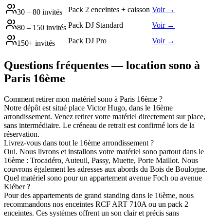
Pack 2 enceintes + caisson
Voir →
30 – 80 invités
Pack DJ Standard
Voir →
80 – 150 invités
Pack DJ Pro
Voir →
150+ invités
Questions fréquentes — location sono à
Paris 16ème
Comment retirer mon matériel sono à Paris 16ème ?
Notre dépôt est situé place Victor Hugo, dans le 16ème
arrondissement. Venez retirer votre matériel directement sur place,
sans intermédiaire. Le créneau de retrait est confirmé lors de la
réservation.
Livrez-vous dans tout le 16ème arrondissement ?
Oui. Nous livrons et installons votre matériel sono partout dans le
16ème : Trocadéro, Auteuil, Passy, Muette, Porte Maillot. Nous
couvrons également les adresses aux abords du Bois de Boulogne.
Quel matériel sono pour un appartement avenue Foch ou avenue
Kléber ?
Pour des appartements de grand standing dans le 16ème, nous
recommandons nos enceintes RCF ART 710A ou un pack 2
enceintes. Ces systèmes offrent un son clair et précis sans