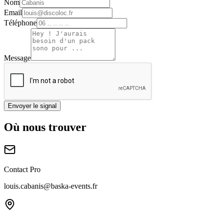
Nom
Email
Téléphone
Message
Envoyer le signal
Où nous
trouver
Contact Pro
louis.cabanis@baska-events.fr