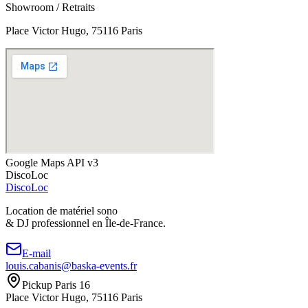
Showroom / Retraits
Place Victor Hugo, 75116 Paris
Google Maps API v3
DiscoLoc
Disco
Loc
Location de matériel sono
& DJ professionnel en
Île-de-France.
E-mail
louis.cabanis@baska-events.fr
Pickup Paris 16
Place Victor Hugo, 75116 Paris