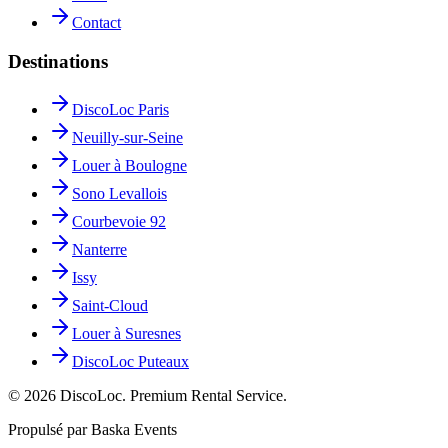
Contact
Destinations
DiscoLoc Paris
Neuilly-sur-Seine
Louer à Boulogne
Sono Levallois
Courbevoie 92
Nanterre
Issy
Saint-Cloud
Louer à Suresnes
DiscoLoc Puteaux
©
2026
DiscoLoc. Premium Rental Service.
Propulsé par Baska Events