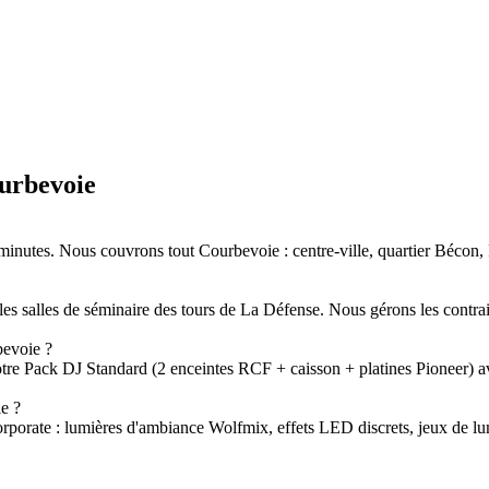
urbevoie
minutes. Nous couvrons tout Courbevoie : centre-ville, quartier Bécon, 
es salles de séminaire des tours de La Défense. Nous gérons les contrai
bevoie ?
tre Pack DJ Standard (2 enceintes RCF + caisson + platines Pioneer) a
e ?
porate : lumières d'ambiance Wolfmix, effets LED discrets, jeux de lum