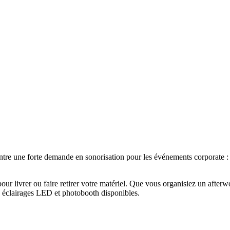
tre une forte demande en sonorisation pour les événements corporate : l
our livrer ou faire retirer votre matériel. Que vous organisiez un afte
, éclairages LED et photobooth disponibles.