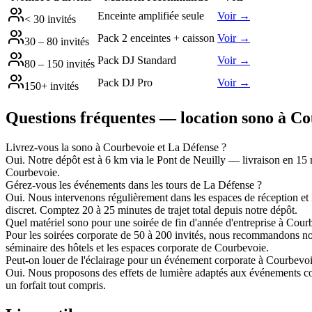
Enceinte amplifiée seule
Voir →
< 30 invités
Pack 2 enceintes + caisson
Voir →
30 – 80 invités
Pack DJ Standard
Voir →
80 – 150 invités
Pack DJ Pro
Voir →
150+ invités
Questions fréquentes — location sono à
Co
Livrez-vous la sono à Courbevoie et La Défense ?
Oui. Notre dépôt est à 6 km via le Pont de Neuilly — livraison en 15 
Courbevoie.
Gérez-vous les événements dans les tours de La Défense ?
Oui. Nous intervenons régulièrement dans les espaces de réception et l
discret. Comptez 20 à 25 minutes de trajet total depuis notre dépôt.
Quel matériel sono pour une soirée de fin d'année d'entreprise à Cour
Pour les soirées corporate de 50 à 200 invités, nous recommandons no
séminaire des hôtels et les espaces corporate de Courbevoie.
Peut-on louer de l'éclairage pour un événement corporate à Courbevoi
Oui. Nous proposons des effets de lumière adaptés aux événements cor
un forfait tout compris.