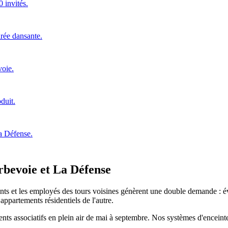
 invités.
irée dansante.
voie.
duit.
La Défense.
rbevoie et La Défense
tants et les employés des tours voisines génèrent une double demande : év
 appartements résidentiels de l'autre.
 associatifs en plein air de mai à septembre. Nos systèmes d'enceintes