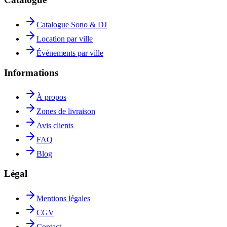
Catalogue Sono & DJ
Location par ville
Événements par ville
Informations
À propos
Zones de livraison
Avis clients
FAQ
Blog
Légal
Mentions légales
CGV
Contact