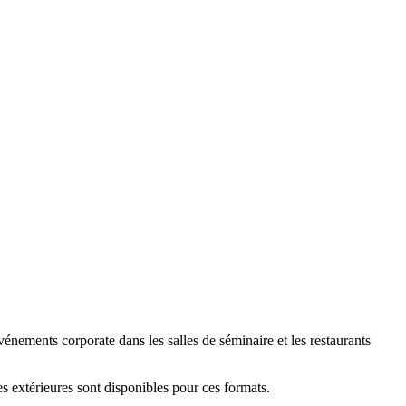
énements corporate dans les salles de séminaire et les restaurants
 extérieures sont disponibles pour ces formats.