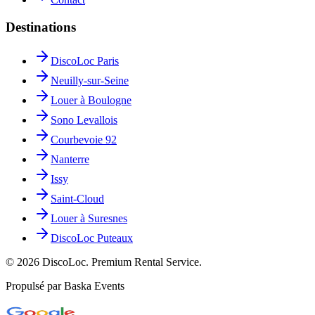
Destinations
DiscoLoc Paris
Neuilly-sur-Seine
Louer à Boulogne
Sono Levallois
Courbevoie 92
Nanterre
Issy
Saint-Cloud
Louer à Suresnes
DiscoLoc Puteaux
©
2026
DiscoLoc. Premium Rental Service.
Propulsé par Baska Events