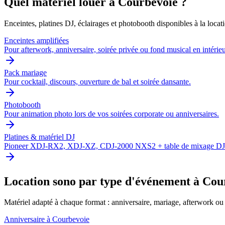
Quel matériel louer à
Courbevoie
?
Enceintes, platines DJ, éclairages et photobooth disponibles à la locat
Enceintes amplifiées
Pour afterwork, anniversaire, soirée privée ou fond musical en intérieu
Pack mariage
Pour cocktail, discours, ouverture de bal et soirée dansante.
Photobooth
Pour animation photo lors de vos soirées corporate ou anniversaires.
Platines & matériel DJ
Pioneer XDJ-RX2, XDJ-XZ, CDJ-2000 NXS2 + table de mixage D
Location sono par type d'événement à
Cou
Matériel adapté à chaque format : anniversaire, mariage, afterwork ou 
Anniversaire à Courbevoie