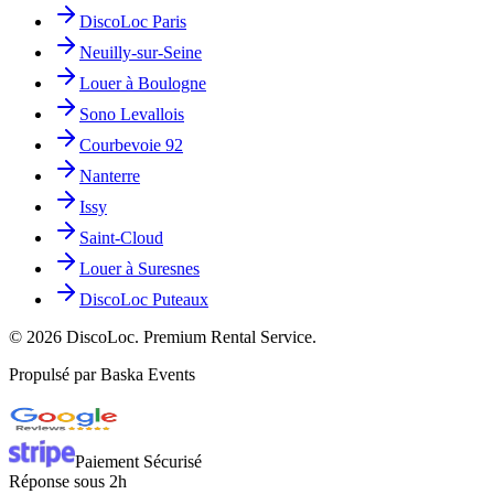
DiscoLoc Paris
Neuilly-sur-Seine
Louer à Boulogne
Sono Levallois
Courbevoie 92
Nanterre
Issy
Saint-Cloud
Louer à Suresnes
DiscoLoc Puteaux
©
2026
DiscoLoc. Premium Rental Service.
Propulsé par Baska Events
Paiement Sécurisé
Réponse sous 2h