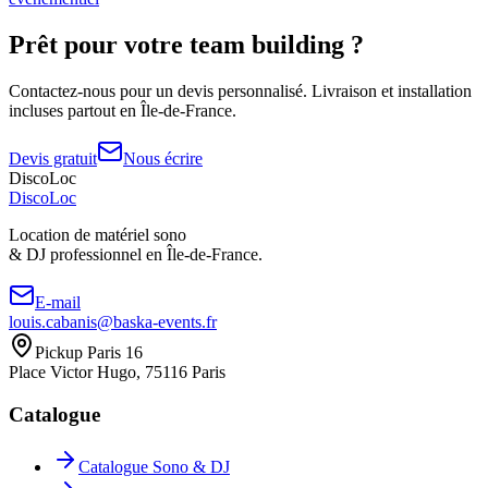
Prêt pour votre
team building
?
Contactez-nous pour un devis personnalisé. Livraison et installation
incluses partout en Île-de-France.
Devis gratuit
Nous écrire
DiscoLoc
Disco
Loc
Location de matériel sono
& DJ professionnel en
Île-de-France.
E-mail
louis.cabanis@baska-events.fr
Pickup Paris 16
Place Victor Hugo, 75116 Paris
Catalogue
Catalogue Sono & DJ