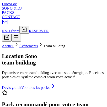
Disco
Loc
SONO & DJ
PACKS
CONTACT
Nous écrire
RÉSERVER
Accueil
Événements
Team building
Location Sono
team building
Dynamisez votre team building avec une sono énergique. Enceintes
portables ou système complet selon votre activité.
Devis gratuit
Voir tous les packs
Pack recommandé pour votre
team