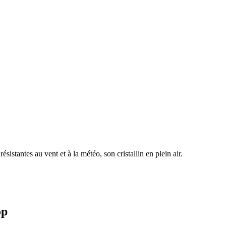
sistantes au vent et à la météo, son cristallin en plein air.
op