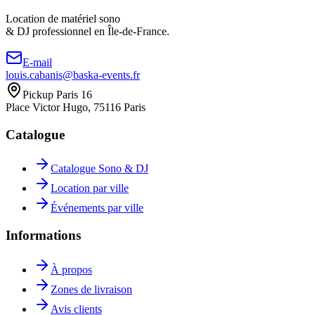
Location de matériel sono
& DJ professionnel en
Île-de-France.
E-mail
louis.cabanis@baska-events.fr
Pickup Paris 16
Place Victor Hugo, 75116 Paris
Catalogue
Catalogue Sono & DJ
Location par ville
Événements par ville
Informations
À propos
Zones de livraison
Avis clients