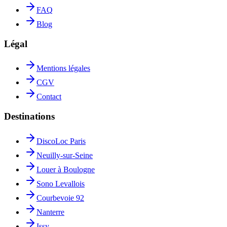
FAQ
Blog
Légal
Mentions légales
CGV
Contact
Destinations
DiscoLoc Paris
Neuilly-sur-Seine
Louer à Boulogne
Sono Levallois
Courbevoie 92
Nanterre
Issy