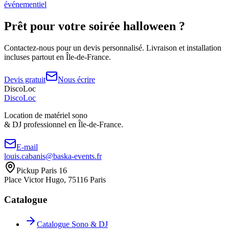
événementiel
Prêt pour votre
soirée halloween
?
Contactez-nous pour un devis personnalisé. Livraison et installation
incluses partout en Île-de-France.
Devis gratuit
Nous écrire
DiscoLoc
Disco
Loc
Location de matériel sono
& DJ professionnel en
Île-de-France.
E-mail
louis.cabanis@baska-events.fr
Pickup Paris 16
Place Victor Hugo, 75116 Paris
Catalogue
Catalogue Sono & DJ