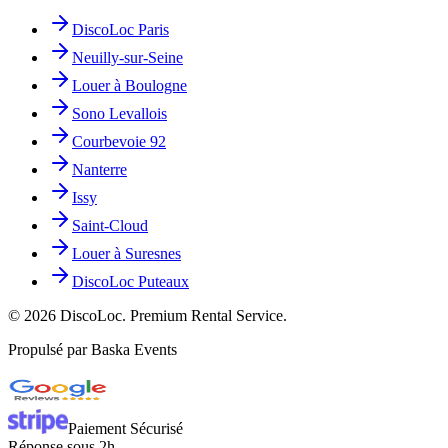
DiscoLoc Paris
Neuilly-sur-Seine
Louer à Boulogne
Sono Levallois
Courbevoie 92
Nanterre
Issy
Saint-Cloud
Louer à Suresnes
DiscoLoc Puteaux
©
2026
DiscoLoc. Premium Rental Service.
Propulsé par Baska Events
Paiement Sécurisé
Réponse sous 2h