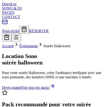
Disco
Loc
SONO & DJ
PACKS
CONTACT
Nous écrire
RÉSERVER
Accueil
Événements
Soirée Halloween
Location Sono
soirée halloween
Pour votre soirée Halloween, créez l'ambiance terrifiante avec une
sono puissante, des lumières DMX et une machine à fumée.
Devis gratuit
Voir tous les packs
Pack recommandé pour votre
soirée