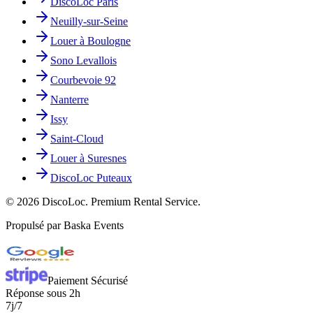
DiscoLoc Paris
Neuilly-sur-Seine
Louer à Boulogne
Sono Levallois
Courbevoie 92
Nanterre
Issy
Saint-Cloud
Louer à Suresnes
DiscoLoc Puteaux
©
2026
DiscoLoc. Premium Rental Service.
Propulsé par Baska Events
Paiement Sécurisé
Réponse sous 2h
7j/7