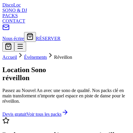
Disco
Loc
SONO & DJ
PACKS
CONTACT
Nous écrire
RÉSERVER
Accueil
Événements
Réveillon
Location Sono
réveillon
Passez au Nouvel An avec une sono de qualité. Nos packs clé en
main transforment n'importe quel espace en piste de danse pour le
réveillon.
Devis gratuit
Voir tous les packs