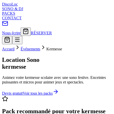
Disco
Loc
SONO & DJ
PACKS
CONTACT
Nous écrire
RÉSERVER
Accueil
Événements
Kermesse
Location Sono
kermesse
Animez votre kermesse scolaire avec une sono festive. Enceintes
puissantes et micros pour animer jeux et spectacles.
Devis gratuit
Voir tous les packs
Pack recommandé pour votre
kermesse