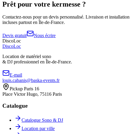
Prêt pour votre
kermesse
?
Contactez-nous pour un devis personnalisé. Livraison et installation
incluses partout en Île-de-France.
Devis gratuit
Nous écrire
DiscoLoc
Disco
Loc
Location de matériel sono
& DJ professionnel en
Île-de-France.
E-mail
louis.cabanis@baska-events.fr
Pickup Paris 16
Place Victor Hugo, 75116 Paris
Catalogue
Catalogue Sono & DJ
Location par ville