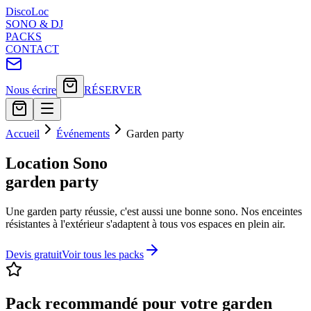
Disco
Loc
SONO & DJ
PACKS
CONTACT
Nous écrire
RÉSERVER
Accueil
Événements
Garden party
Location Sono
garden party
Une garden party réussie, c'est aussi une bonne sono. Nos enceintes
résistantes à l'extérieur s'adaptent à tous vos espaces en plein air.
Devis gratuit
Voir tous les packs
Pack recommandé pour votre
garden