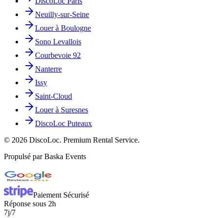
DiscoLoc Paris
Neuilly-sur-Seine
Louer à Boulogne
Sono Levallois
Courbevoie 92
Nanterre
Issy
Saint-Cloud
Louer à Suresnes
DiscoLoc Puteaux
©
2026
DiscoLoc. Premium Rental Service.
Propulsé par Baska Events
Paiement Sécurisé
Réponse sous 2h
7j/7