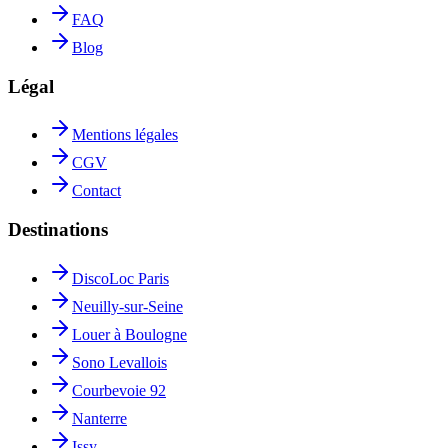
FAQ
Blog
Légal
Mentions légales
CGV
Contact
Destinations
DiscoLoc Paris
Neuilly-sur-Seine
Louer à Boulogne
Sono Levallois
Courbevoie 92
Nanterre
Issy