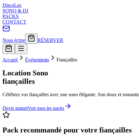
Disco
Loc
SONO & DJ
PACKS
CONTACT
Nous écrire
RÉSERVER
Accueil
Événements
Fiançailles
Location Sono
fiançailles
Célébrez vos fiançailles avec une sono élégante. Son doux et romantiqu
Devis gratuit
Voir tous les packs
Pack recommandé pour votre
fiançailles