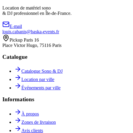
Location de matériel sono
& DJ professionnel en
Île-de-France.
E-mail
louis.cabanis@baska-events.fr
Pickup Paris 16
Place Victor Hugo, 75116 Paris
Catalogue
Catalogue Sono & DJ
Location par ville
Événements par ville
Informations
À propos
Zones de livraison
Avis clients