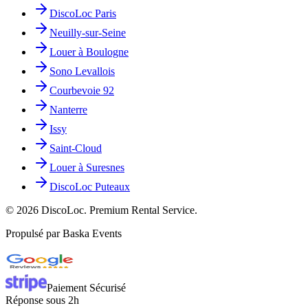
DiscoLoc Paris
Neuilly-sur-Seine
Louer à Boulogne
Sono Levallois
Courbevoie 92
Nanterre
Issy
Saint-Cloud
Louer à Suresnes
DiscoLoc Puteaux
©
2026
DiscoLoc. Premium Rental Service.
Propulsé par Baska Events
Paiement Sécurisé
Réponse sous 2h