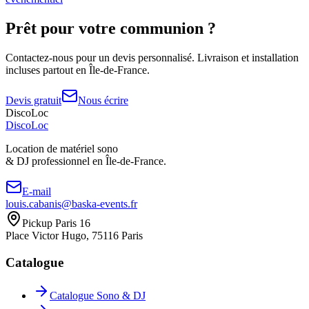
Prêt pour votre
communion
?
Contactez-nous pour un devis personnalisé. Livraison et installation
incluses partout en Île-de-France.
Devis gratuit
Nous écrire
DiscoLoc
Disco
Loc
Location de matériel sono
& DJ professionnel en
Île-de-France.
E-mail
louis.cabanis@baska-events.fr
Pickup Paris 16
Place Victor Hugo, 75116 Paris
Catalogue
Catalogue Sono & DJ