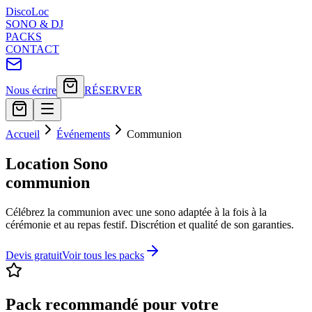
Disco
Loc
SONO & DJ
PACKS
CONTACT
Nous écrire
RÉSERVER
Accueil
Événements
Communion
Location Sono
communion
Célébrez la communion avec une sono adaptée à la fois à la
cérémonie et au repas festif. Discrétion et qualité de son garanties.
Devis gratuit
Voir tous les packs
Pack recommandé pour votre