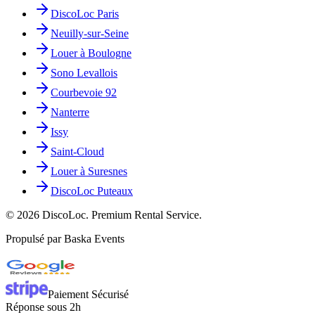
DiscoLoc Paris
Neuilly-sur-Seine
Louer à Boulogne
Sono Levallois
Courbevoie 92
Nanterre
Issy
Saint-Cloud
Louer à Suresnes
DiscoLoc Puteaux
©
2026
DiscoLoc. Premium Rental Service.
Propulsé par Baska Events
Paiement Sécurisé
Réponse sous 2h