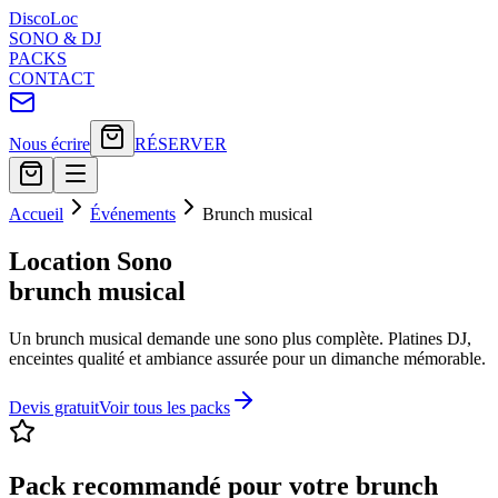
Disco
Loc
SONO & DJ
PACKS
CONTACT
Nous écrire
RÉSERVER
Accueil
Événements
Brunch musical
Location Sono
brunch musical
Un brunch musical demande une sono plus complète. Platines DJ,
enceintes qualité et ambiance assurée pour un dimanche mémorable.
Devis gratuit
Voir tous les packs
Pack recommandé pour votre
brunch