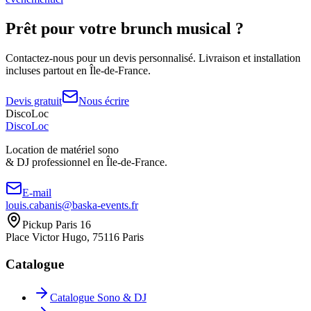
Prêt pour votre
brunch musical
?
Contactez-nous pour un devis personnalisé. Livraison et installation
incluses partout en Île-de-France.
Devis gratuit
Nous écrire
DiscoLoc
Disco
Loc
Location de matériel sono
& DJ professionnel en
Île-de-France.
E-mail
louis.cabanis@baska-events.fr
Pickup Paris 16
Place Victor Hugo, 75116 Paris
Catalogue
Catalogue Sono & DJ