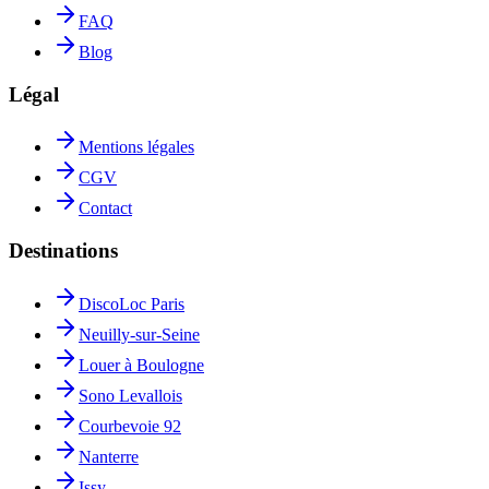
FAQ
Blog
Légal
Mentions légales
CGV
Contact
Destinations
DiscoLoc Paris
Neuilly-sur-Seine
Louer à Boulogne
Sono Levallois
Courbevoie 92
Nanterre
Issy