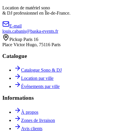
Location de matériel sono
& DJ professionnel en
Île-de-France.
E-mail
louis.cabanis@baska-events.fr
Pickup Paris 16
Place Victor Hugo, 75116 Paris
Catalogue
Catalogue Sono & DJ
Location par ville
Événements par ville
Informations
À propos
Zones de livraison
Avis clients