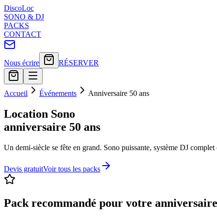
Disco
Loc
SONO & DJ
PACKS
CONTACT
Nous écrire
RÉSERVER
Accueil
Événements
Anniversaire 50 ans
Location Sono
anniversaire 50 ans
Un demi-siècle se fête en grand. Sono puissante, système DJ complet e
Devis gratuit
Voir tous les packs
Pack recommandé pour votre
anniversaire