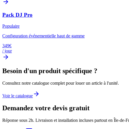
Pack DJ Pro
Populaire
Configuration événementielle haut de gamme
349
€
/ jour
Besoin d'un produit spécifique ?
Consultez notre catalogue complet pour louer un article à l'unité.
Voir le catalogue
Demandez votre devis gratuit
Réponse sous 2h. Livraison et installation incluses partout en Île-de-F